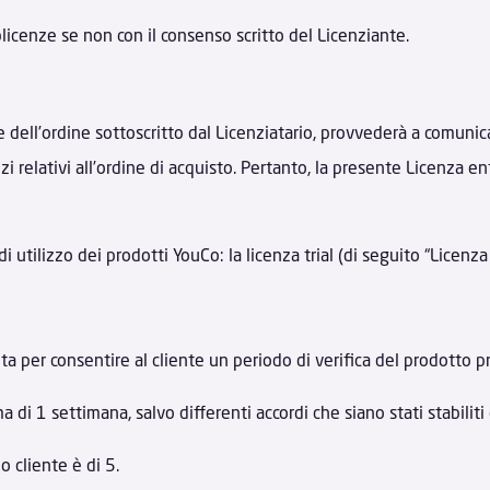
blicenze se non con il consenso scritto del Licenziante.
ne dell’ordine sottoscritto dal Licenziatario, provvederà a comuni
izi relativi all’ordine di acquisto. Pertanto, la presente Licenza e
 utilizzo dei prodotti YouCo: la licenza trial (di seguito “Licenza T
ita per consentire al cliente un periodo di verifica del prodotto 
di 1 settimana, salvo differenti accordi che siano stati stabiliti c
o cliente è di 5.