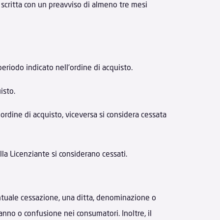
e scritta con un preavviso di almeno tre mesi
eriodo indicato nell’ordine di acquisto.
isto.
ordine di acquisto, viceversa si considera cessata
lla Licenziante si considerano cessati.
ventuale cessazione, una ditta, denominazione o
anno o confusione nei consumatori. Inoltre, il