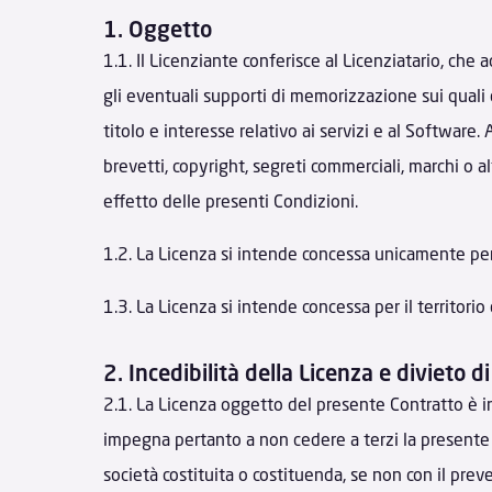
1. Oggetto
1.1. Il Licenziante conferisce al Licenziatario, che a
gli eventuali supporti di memorizzazione sui quali qu
titolo e interesse relativo ai servizi e al Software
brevetti, copyright, segreti commerciali, marchi o alt
effetto delle presenti Condizioni.
1.2. La Licenza si intende concessa unicamente per i
1.3. La Licenza si intende concessa per il territorio de
2. Incedibilità della Licenza e divieto d
2.1. La Licenza oggetto del presente Contratto è inc
impegna pertanto a non cedere a terzi la presente Li
società costituita o costituenda, se non con il prev