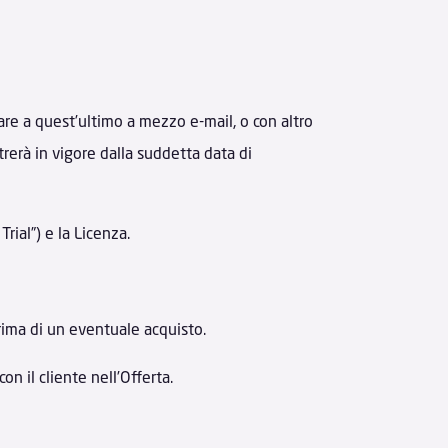
care a quest’ultimo a mezzo e-mail, o con altro
ntrerà in vigore dalla suddetta data di
rial”) e la Licenza.
prima di un eventuale acquisto.
on il cliente nell’Offerta.