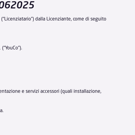
05062025
 (“Licenziatario”) dalla Licenziante, come di seguito
 (“YouCo”).
ntazione e servizi accessori (quali installazione,
a.