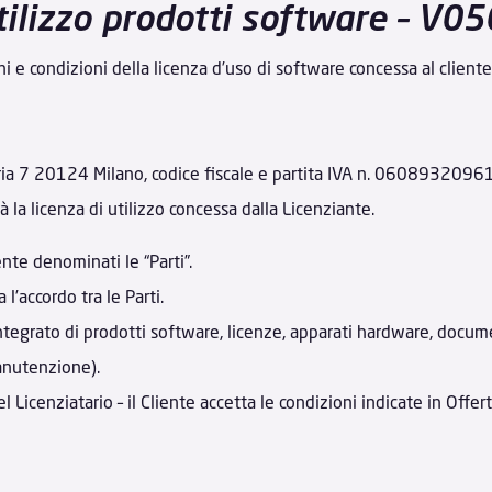
utilizzo prodotti software – V
ni e condizioni della licenza d’uso di software concessa al cliente
oria 7 20124 Milano, codice fiscale e partita IVA n. 06089320961
rà la licenza di utilizzo concessa dalla Licenziante.
nte denominati le “Parti”.
l’accordo tra le Parti.
integrato di prodotti software, licenze, apparati hardware, docume
anutenzione).
l Licenziatario – il Cliente accetta le condizioni indicate in Offert