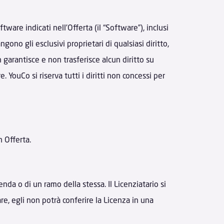
tware indicati nell’Offerta (il “Software”), inclusi
gono gli esclusivi proprietari di qualsiasi diritto,
 garantisce e non trasferisce alcun diritto su
e. YouCo si riserva tutti i diritti non concessi per
n Offerta.
da o di un ramo della stessa. Il Licenziatario si
re, egli non potrà conferire la Licenza in una