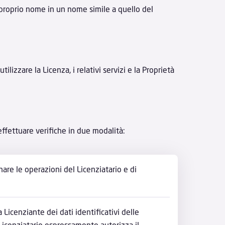
 proprio nome in un nome simile a quello del
tilizzare la Licenza, i relativi servizi e la Proprietà
i effettuare verifiche in due modalità:
nare le operazioni del Licenziatario e di
 Licenziante dei dati identificativi delle
e Licenziatario espressamente autorizza il