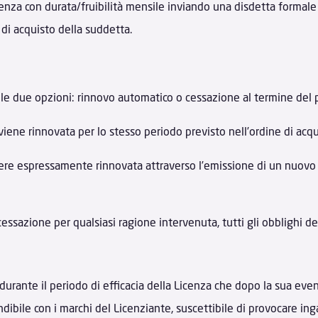
 Licenza con durata/fruibilità mensile inviando una disdetta formal
 di acquisto della suddetta.
le due opzioni: rinnovo automatico o cessazione al termine del p
viene rinnovata per lo stesso periodo previsto nell’ordine di acqu
sere espressamente rinnovata attraverso l’emissione di un nuovo 
cessazione per qualsiasi ragione intervenuta, tutti gli obblighi de
ia durante il periodo di efficacia della Licenza che dopo la sua e
ibile con i marchi del Licenziante, suscettibile di provocare ing