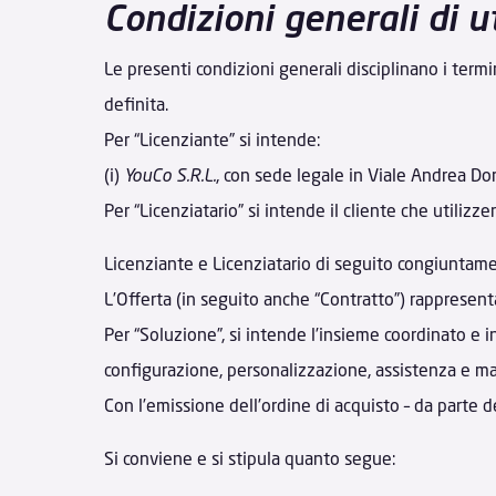
Condizioni generali di 
Le presenti condizioni generali disciplinano i termi
definita.
Per “Licenziante” si intende:
(i)
YouCo S.R.L.
, con sede legale in Viale Andrea D
Per “Licenziatario” si intende il cliente che utilizze
Licenziante e Licenziatario di seguito congiuntame
L’Offerta (in seguito anche “Contratto”) rappresenta 
Per “Soluzione”, si intende l’insieme coordinato e 
configurazione, personalizzazione, assistenza e m
Con l’emissione dell’ordine di acquisto – da parte de
Si conviene e si stipula quanto segue: