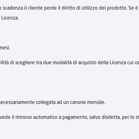
o scadenza il cliente perde il diritto di utilizzo del prodotto. Se è
 Licenza.
mesi.
bilità di scegliere tra due modalità di acquisto della Licenza cui c
è necessariamente collegata ad un canone mensile.
revede il rinnovo automatico a pagamento, salvo disdetta, per lo