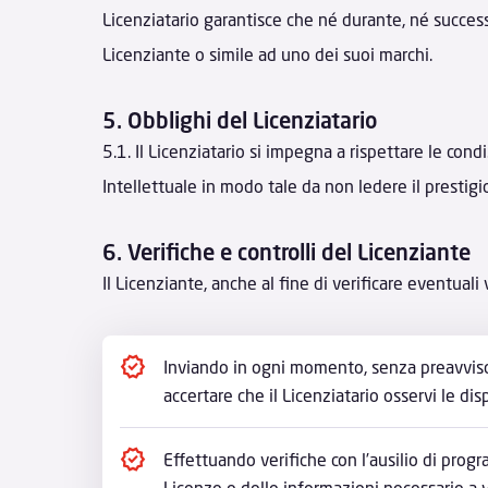
Licenziatario garantisce che né durante, né succes
Licenziante o simile ad uno dei suoi marchi.
5. Obblighi del Licenziatario
5.1. Il Licenziatario si impegna a rispettare le condiz
Intellettuale in modo tale da non ledere il prestigio
6. Verifiche e controlli del Licenziante
Il Licenziante, anche al fine di verificare eventuali 
Inviando in ogni momento, senza preavviso, i
accertare che il Licenziatario osservi le di
Effettuando verifiche con l’ausilio di progra
Licenze e delle informazioni necessarie a va