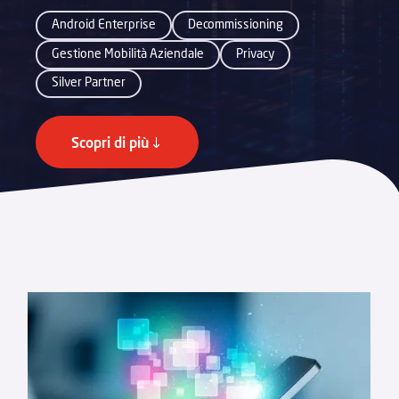
Android Enterprise
Decommissioning
Gestione Mobilità Aziendale
Privacy
Silver Partner
Scopri di più