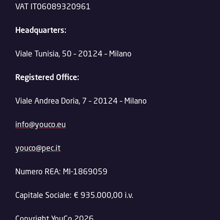
VAT IT06089320961
Headquarters:
Viale Tunisia, 50 – 20124 – Milano
Registered Office:
Viale Andrea Doria, 7 – 20124 – Milano
info@youco.eu
youco@pec.it
Numero REA: MI-1869059
Capitale Sociale: € 935.000,00 i.v.
Copyright YouCo 2026