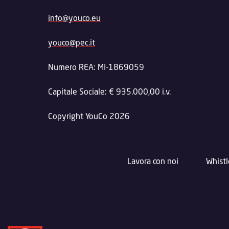
info@youco.eu
youco@pec.it
Numero REA: MI-1869059
Capitale Sociale: € 935.000,00 i.v.
Copyright YouCo 2026
Lavora con noi
Whist