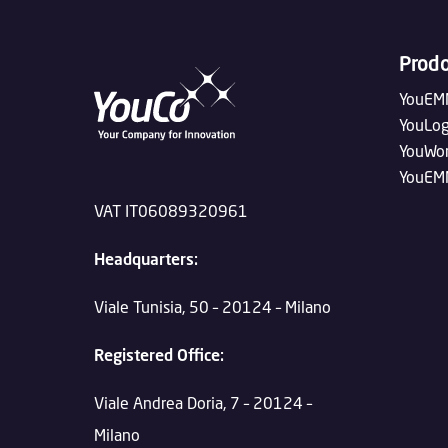
Prodo
YouEM
YouLog
YouWor
YouEMM
VAT IT06089320961
Headquarters:
Viale Tunisia, 50 – 20124 – Milano
Registered Office:
Viale Andrea Doria, 7 – 20124 –
Milano