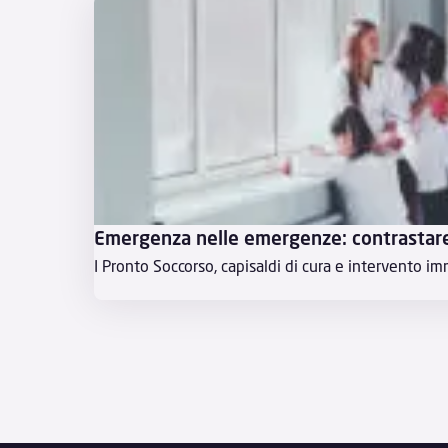
Emergenza nelle emergenze: contrastare 
I Pronto Soccorso, capisaldi di cura e intervento imme