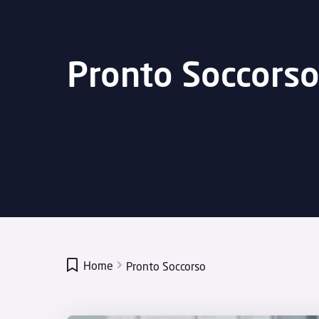
Pronto Soccors

Home
Pronto Soccorso