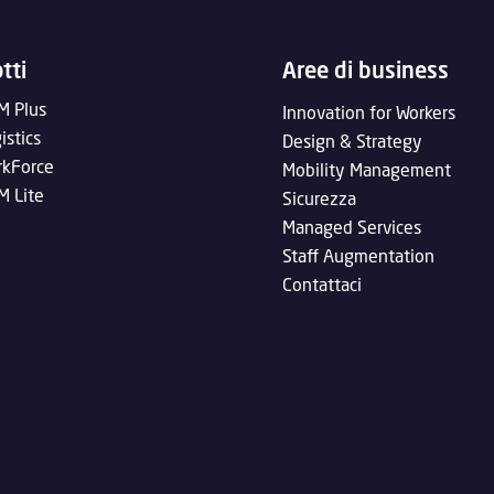
tti
Aree di business
M Plus
Innovation for Workers
istics
Design & Strategy
kForce
Mobility Management
 Lite
Sicurezza
Managed Services
Staff Augmentation
Contattaci