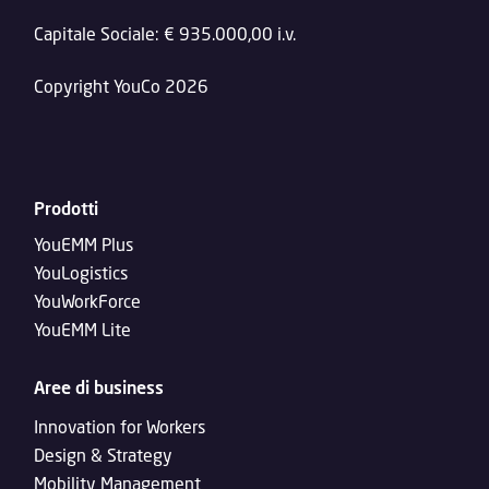
Capitale Sociale: € 935.000,00 i.v.
Copyright YouCo 2026
Prodotti
YouEMM Plus
YouLogistics
YouWorkForce
YouEMM Lite
Aree di business
Innovation for Workers
Design & Strategy
Mobility Management