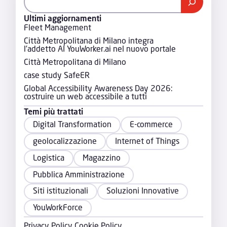
Ultimi aggiornamenti
Fleet Management
Città Metropolitana di Milano integra
l’addetto AI YouWorker.ai nel nuovo portale
Città Metropolitana di Milano
case study SafeER
Global Accessibility Awareness Day 2026:
costruire un web accessibile a tutti
Temi più trattati
Digital Transformation
E-commerce
geolocalizzazione
Internet of Things
Logistica
Magazzino
Pubblica Amministrazione
Siti istituzionali
Soluzioni Innovative
YouWorkForce
Privacy Policy
Cookie Policy