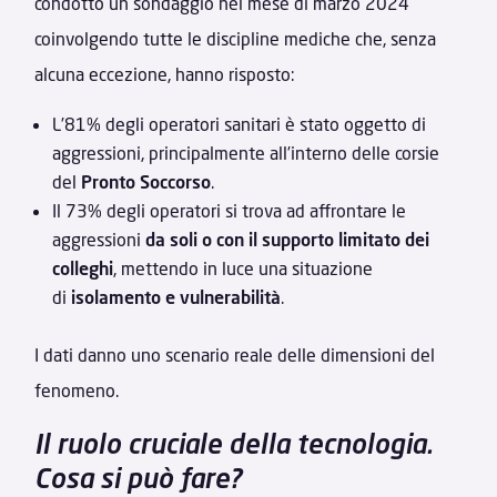
condotto un sondaggio nel mese di marzo 2024
coinvolgendo tutte le discipline mediche che, senza
alcuna eccezione, hanno risposto:
L’81% degli operatori sanitari è stato oggetto di
aggressioni, principalmente all’interno delle corsie
del
Pronto Soccorso
.
Il 73% degli operatori si trova ad affrontare le
aggressioni
da soli o con il supporto limitato dei
colleghi
, mettendo in luce una situazione
di
isolamento e vulnerabilità
.
I dati danno uno scenario reale delle dimensioni del
fenomeno.
Il ruolo cruciale della tecnologia.
Cosa si può fare?