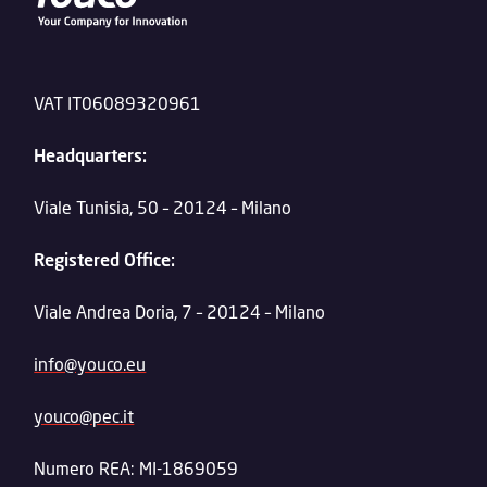
VAT IT06089320961
Headquarters:
Viale Tunisia, 50 – 20124 – Milano
Registered Office:
Viale Andrea Doria, 7 – 20124 – Milano
info@youco.eu
youco@pec.it
Numero REA: MI-1869059