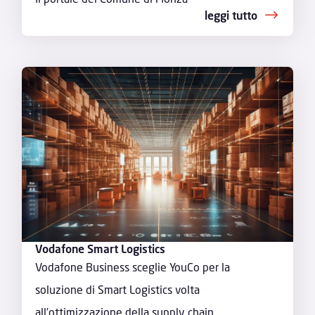
leggi tutto
Vodafone Smart Logistics
Vodafone Business sceglie YouCo per la
soluzione di Smart Logistics volta
all’ottimizzazione della supply chain