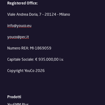
Registered Office:
Viale Andrea Doria, 7 – 20124 – Milano
info@youco.eu
youco@pec.it
Numero REA: MI-1869059
Capitale Sociale: € 935.000,00 i.v.
Copyright YouCo 2026
Prodotti
YouEMM Plus