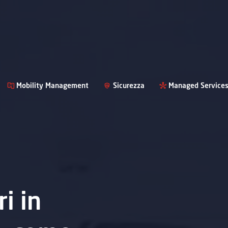
Mobility Management
Sicurezza
Managed Service
i in