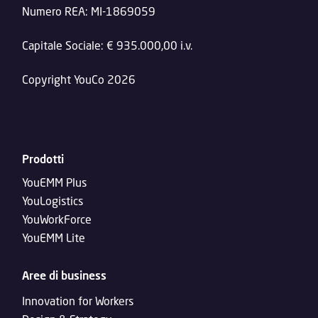
Numero REA: MI-1869059
Capitale Sociale: € 935.000,00 i.v.
Copyright YouCo 2026
Prodotti
YouEMM Plus
YouLogistics
YouWorkForce
YouEMM Lite
Aree di business
Innovation for Workers