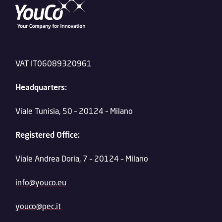
VAT IT06089320961
Headquarters:
Viale Tunisia, 50 – 20124 – Milano
Registered Office:
Viale Andrea Doria, 7 – 20124 – Milano
info@youco.eu
youco@pec.it