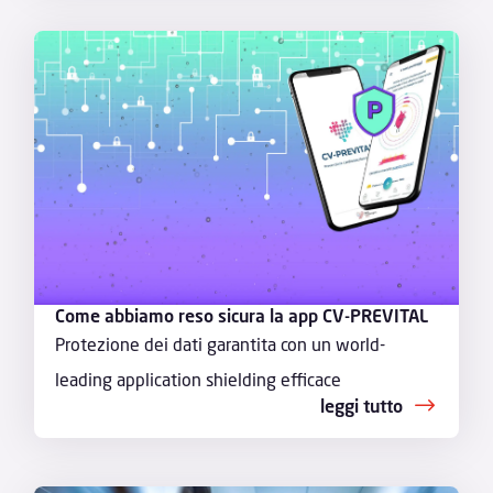
Come abbiamo reso sicura la app CV-PREVITAL
Protezione dei dati garantita con un world-
leading application shielding efficace
leggi tutto