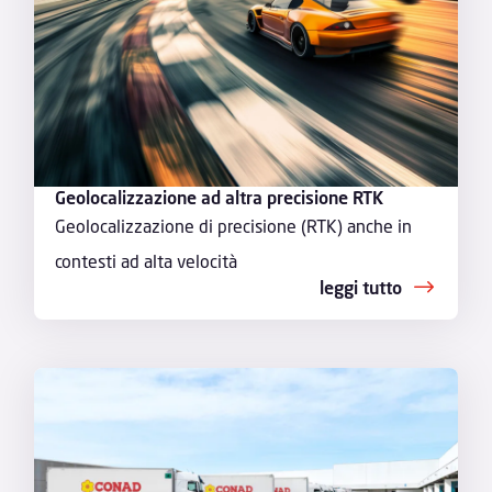
Geolocalizzazione ad altra precisione RTK
Geolocalizzazione di precisione (RTK) anche in
contesti ad alta velocità
leggi tutto