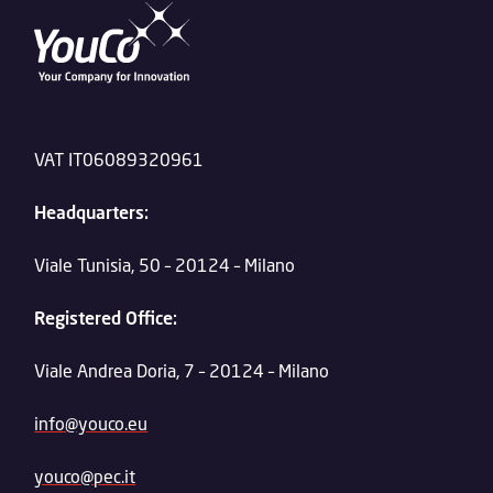
VAT IT06089320961
Headquarters:
Viale Tunisia, 50 – 20124 – Milano
Registered Office:
Viale Andrea Doria, 7 – 20124 – Milano
info@youco.eu
youco@pec.it