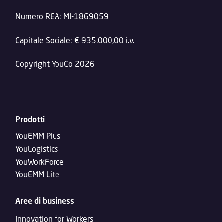
Numero REA: MI-1869059
Capitale Sociale: € 935.000,00 i.v.
Copyright YouCo 2026
Prodotti
YouEMM Plus
YouLogistics
YouWorkForce
YouEMM Lite
Aree di business
Innovation for Workers