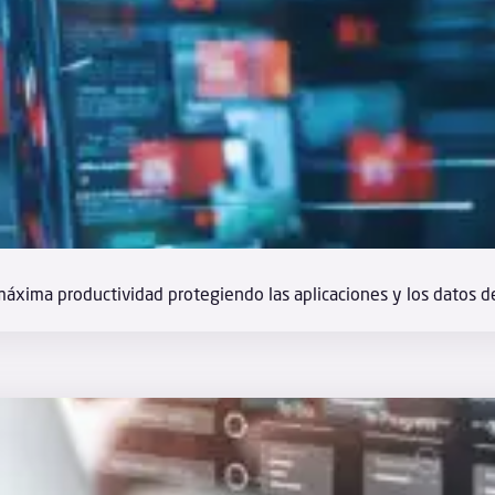
 máxima productividad protegiendo las aplicaciones y los datos 