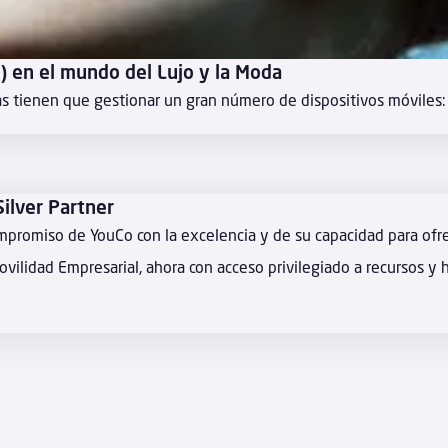
) en el mundo del Lujo y la Moda
ienen que gestionar un gran número de dispositivos móviles: sma
ilver Partner
mpromiso de YouCo con la excelencia y de su capacidad para ofr
Movilidad Empresarial, ahora con acceso privilegiado a recursos