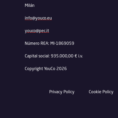
Milán
info@youco.eu
youco@pec.it
Número REA: MI-1869059
Capital social: 935.000,00 € i.v.
Copyright YouCo 2026
Privacy Policy
Cookie Policy