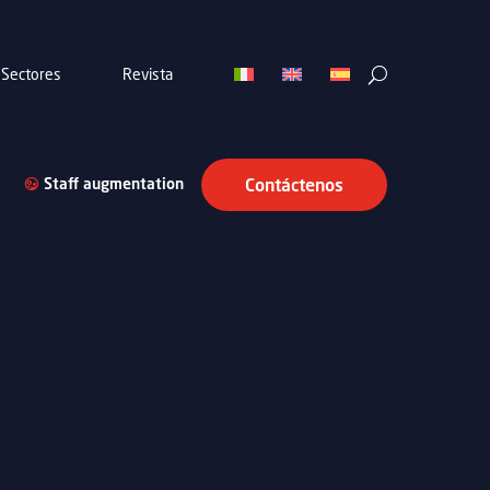
Sectores
Revista
Staff augmentation
Contáctenos