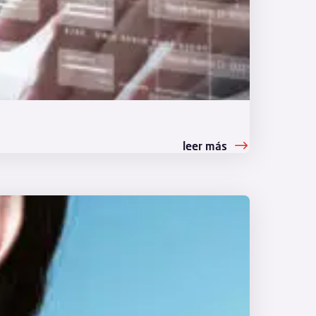
leer más