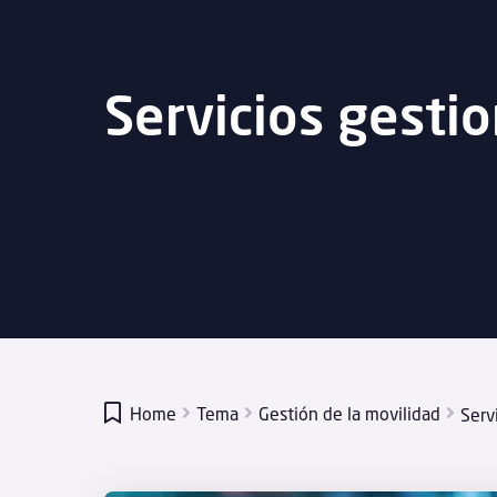
Servicios gesti

Home
Tema
Gestión de la movilidad
Serv