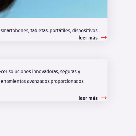
rtphones, tabletas, portátiles, dispositivos...
leer más
ecer soluciones innovadoras, seguras y
 y herramientas avanzados proporcionados
leer más