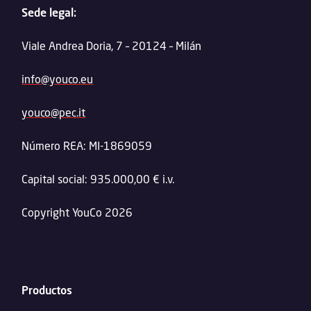
Sede legal:
Viale Andrea Doria, 7 – 20124 – Milán
info@youco.eu
youco@pec.it
Número REA: MI-1869059
Capital social: 935.000,00 € i.v.
Copyright YouCo 2026
Productos