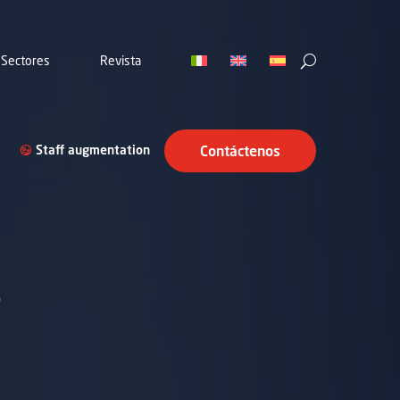
Sectores
Revista
Staff augmentation
Contáctenos
e