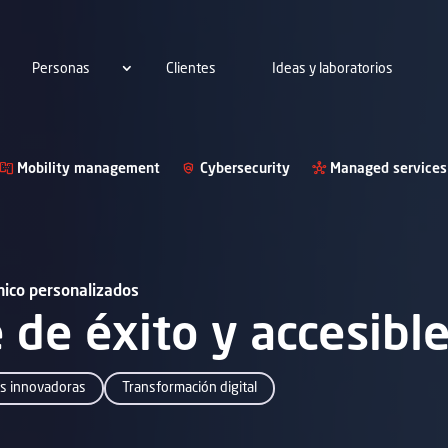
Personas
Clientes
Ideas y laboratorios
Mobility management
Cybersecurity
Managed services
ónico personalizados
 de éxito y accesibl
s innovadoras
Transformación digital