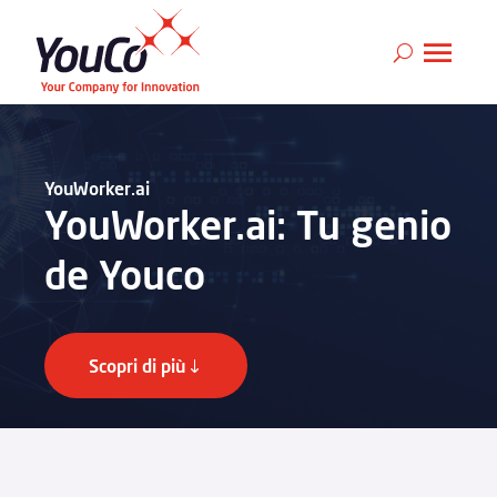
YouWorker.ai
YouWorker.ai: Tu genio
de Youco
Scopri di più