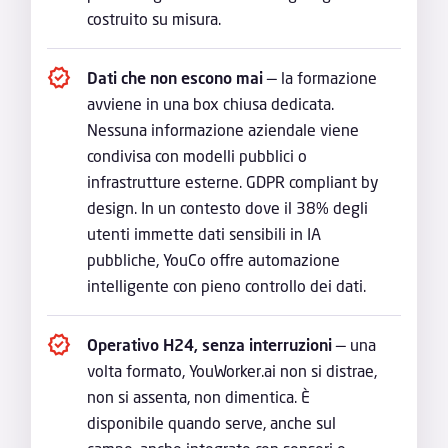
costruito su misura.
Dati che non escono mai
— la formazione
avviene in una box chiusa dedicata.
Nessuna informazione aziendale viene
condivisa con modelli pubblici o
infrastrutture esterne. GDPR compliant by
design. In un contesto dove il 38% degli
utenti immette dati sensibili in IA
pubbliche, YouCo offre automazione
intelligente con pieno controllo dei dati.
Operativo H24, senza interruzioni
— una
volta formato, YouWorker.ai non si distrae,
non si assenta, non dimentica. È
disponibile quando serve, anche sul