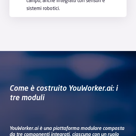
campo, anche integrato con sensori e
sistemi robotici.
Come è costruito YouWorker.ai: i
tre moduli
YouWorker.ai è una piattaforma modulare composta
da tre componenti integrati, ciascuno con un ruolo