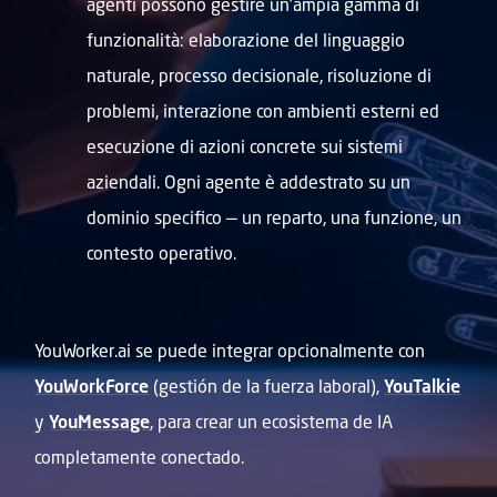
agenti possono gestire un’ampia gamma di
funzionalità: elaborazione del linguaggio
naturale, processo decisionale, risoluzione di
problemi, interazione con ambienti esterni ed
esecuzione di azioni concrete sui sistemi
aziendali. Ogni agente è addestrato su un
dominio specifico — un reparto, una funzione, un
contesto operativo.
YouWorker.ai se puede integrar opcionalmente con
YouWorkForce
(gestión de la fuerza laboral),
YouTalkie
y
YouMessage
, para crear un ecosistema de IA
completamente conectado.