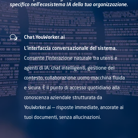
specifico nell’ecosistema IA della tua organizzazione.
w
Chat.YouWorker.ai
L’interfaccia conversazionale del sistema.
Consente l’interazione naturale tra utenti e
agenti di IA: chat intelligenti, gestione del
contesto, collaborazione uomo-macchina fluida
e sicura. È il punto di accesso quotidiano alla
conoscenza aziendale strutturata da
YouWorker.ai — risposte immediate, ancorate ai
tuoi documenti, senza allucinazioni.