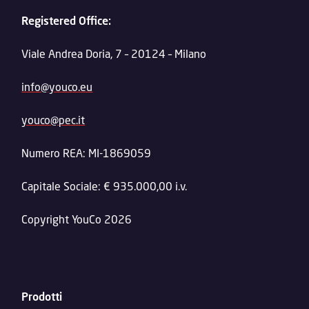
Registered Office:
Viale Andrea Doria, 7 – 20124 – Milano
info@youco.eu
youco@pec.it
Numero REA: MI-1869059
Capitale Sociale: € 935.000,00 i.v.
Copyright YouCo 2026
Prodotti