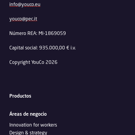
info@youco.eu
youco@pec.it
Número REA: MI-1869059
Capital social: 935.000,00 € i.v.
Copyright YouCo 2026
Productos
Áreas de negocio
Innovation for workers
Design & strategy