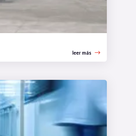
leer más