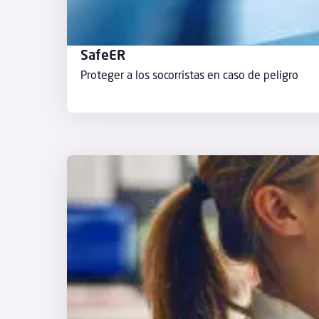
SafeER
Proteger a los socorristas en caso de peligro