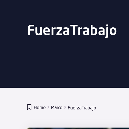
FuerzaTrabajo

Home
Marco
FuerzaTrabajo