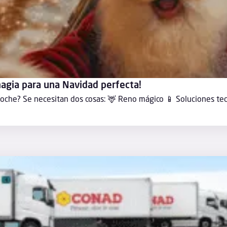
agia para una Navidad perfecta!
noche? Se necesitan dos cosas: 🦌 Reno mágico 📱 Soluciones tec