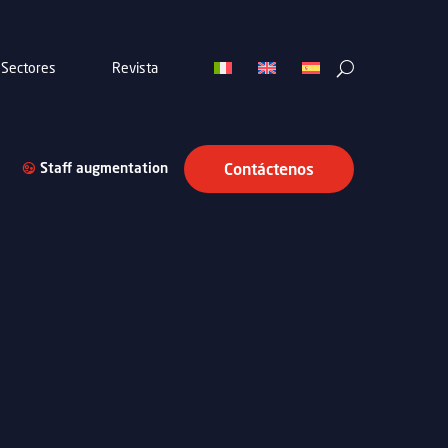
Sectores
Revista
Staff augmentation
Contáctenos