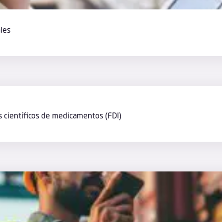
ales
es científicos de medicamentos (FDI)