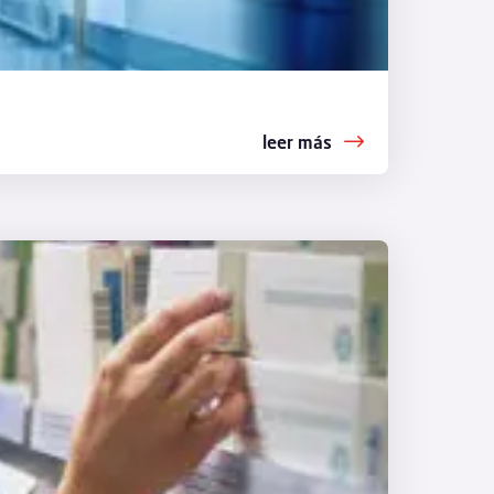
leer más