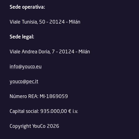
Sede operativa:
Viale Tunisia, 50 – 20124 – Milán
Sede legal:
Viale Andrea Doria, 7 – 20124 – Milán
info@youco.eu
youco@pec.it
Número REA: MI-1869059
Capital social: 935.000,00 € i.v.
Copyright YouCo 2026