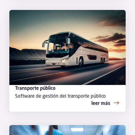
Transporte público
Software de gestión del transporte público
leer más