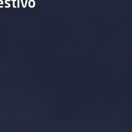
estivo