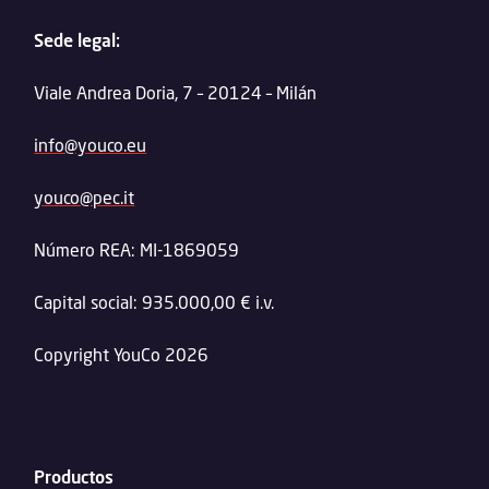
Sede legal:
Viale Andrea Doria, 7 – 20124 – Milán
info@youco.eu
youco@pec.it
Número REA: MI-1869059
Capital social: 935.000,00 € i.v.
Copyright YouCo 2026
Productos