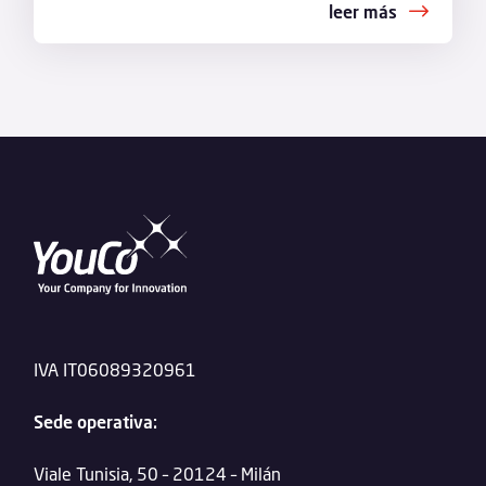
leer más
IVA IT06089320961
Sede operativa:
Viale Tunisia, 50 – 20124 – Milán