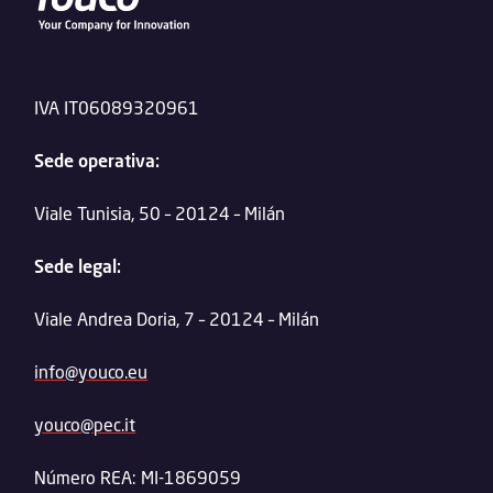
IVA IT06089320961
Sede operativa:
Viale Tunisia, 50 – 20124 – Milán
Sede legal:
Viale Andrea Doria, 7 – 20124 – Milán
info@youco.eu
youco@pec.it
Número REA: MI-1869059