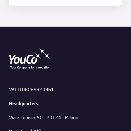
VAT IT06089320961
Headquarters:
Viale Tunisia, 50 – 20124 – Milano