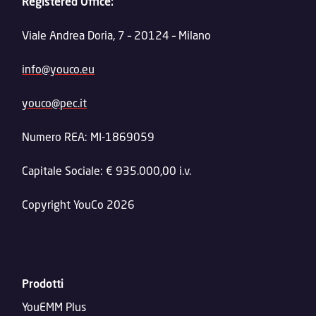
Registered Office:
Viale Andrea Doria, 7 – 20124 – Milano
info@youco.eu
youco@pec.it
Numero REA: MI-1869059
Capitale Sociale: € 935.000,00 i.v.
Copyright YouCo 2026
Prodotti
YouEMM Plus