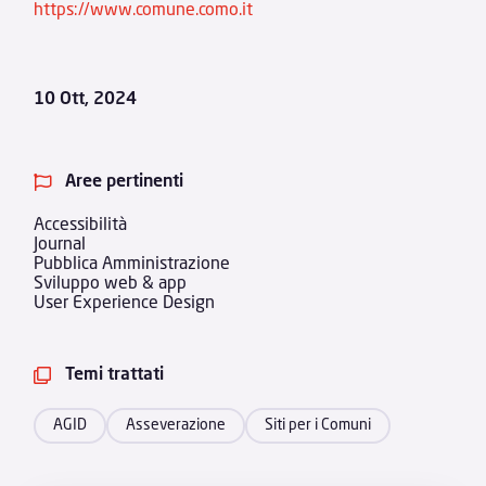
https://www.comune.como.it
10 Ott, 2024
Aree pertinenti

Accessibilità
Journal
Pubblica Amministrazione
Sviluppo web & app
User Experience Design
Temi trattati

AGID
Asseverazione
Siti per i Comuni