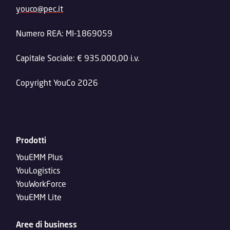
youco@pec.it
Numero REA: MI-1869059
Capitale Sociale: € 935.000,00 i.v.
Copyright YouCo 2026
Prodotti
YouEMM Plus
YouLogistics
YouWorkForce
YouEMM Lite
Aree di business