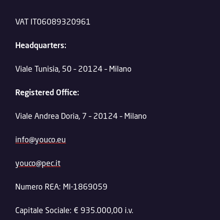
VAT IT06089320961
Headquarters:
Viale Tunisia, 50 – 20124 – Milano
Registered Office:
Viale Andrea Doria, 7 – 20124 – Milano
info@youco.eu
youco@pec.it
Numero REA: MI-1869059
Capitale Sociale: € 935.000,00 i.v.