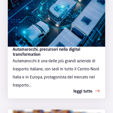
Autamarocchi, precursori nella digital
transformation
Autamarocchi è una delle più grandi aziende di
trasporto italiane, con sedi in tutto il Centro-Nord
Italia e in Europa, protagonista del mercato nel
trasporto...
leggi tutto