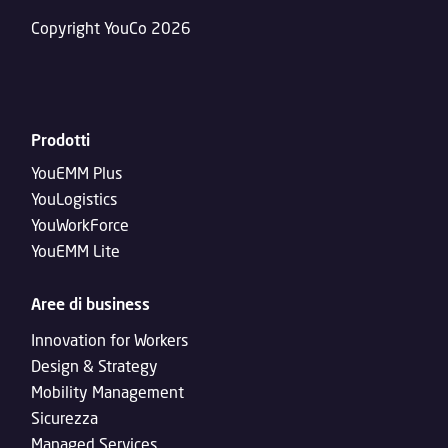
Copyright YouCo 2026
Prodotti
YouEMM Plus
YouLogistics
YouWorkForce
YouEMM Lite
Aree di business
Innovation for Workers
Design & Strategy
Mobility Management
Sicurezza
Managed Services