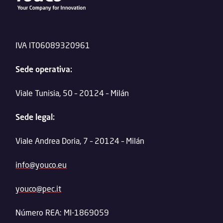
IVA IT06089320961
Sede operativa:
Viale Tunisia, 50 – 20124 – Milán
Sede legal:
Viale Andrea Doria, 7 – 20124 – Milán
info@youco.eu
youco@pec.it
Número REA: MI-1869059